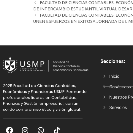
FACULTAD DE CIENCIAS CONTABLES, ECONÓMI
DE INTERCAMBIO ESTUDIANTIL VIRTUAL DESAR
FACULTAD DE CIENCIAS CONTABLES, ECONÓMI
UNEN ESFUERZOS EN EXITOSA JORNADA DE LIM
Secciones:
Inicio
2025 Facultad de Ciencias Contables,
Conócenos
Económicas y Financieras USMP. Formando
Nuestros P
profesionales líderes en Contabilidad,
Finanzas y Gestión empresarial, con un
Servicios
sólido compromiso ético y visión global.