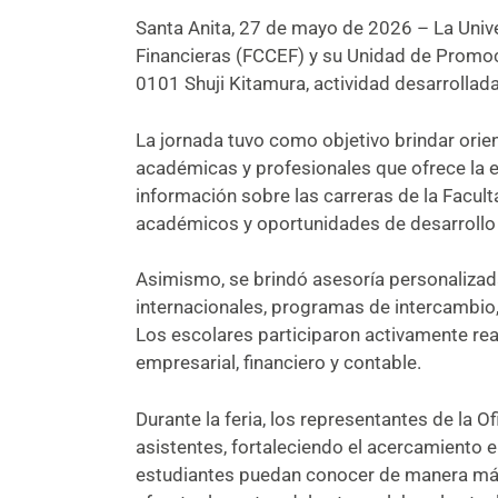
Santa Anita, 27 de mayo de 2026 – La Univ
Financieras (FCCEF) y su Unidad de Promoci
0101 Shuji Kitamura, actividad desarrollad
La jornada tuvo como objetivo brindar orien
académicas y profesionales que ofrece la e
información sobre las carreras de la Facul
académicos y oportunidades de desarrollo 
Asimismo, se brindó asesoría personalizad
internacionales, programas de intercambio,
Los escolares participaron activamente re
empresarial, financiero y contable.
Durante la feria, los representantes de la 
asistentes, fortaleciendo el acercamiento e
estudiantes puedan conocer de manera más