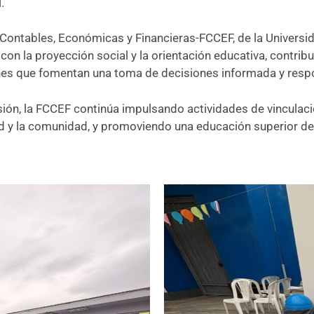
.
s Contables, Económicas y Financieras-FCCEF, de la Univers
con la proyección social y la orientación educativa, contri
nes que fomentan una toma de decisiones informada y respo
ión, la FCCEF continúa impulsando actividades de vinculaci
dad y la comunidad, y promoviendo una educación superior de 