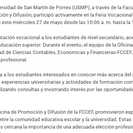
ersidad de San Martín de Porres (USMP), a través de la Fac
ón y Difusión, participó activamente en la Feria Vocacional 
a este miércoles 27 de mayo desde las 10:00 a. m. hasta la 
tación vocacional a los estudiantes de nivel secundario, ace
ducación superior. Durante el evento, el equipo de la Ofici
tad de Ciencias Contables, Económicas y Financieras-FCCEF,
profesional.
a a los estudiantes interesados en conocer más acerca del
 experiencias universitarias y actividades de formación co
alizando consultas y mostrando interés por las oportunida
Oficina de Promoción y Difusión de la FCCEF, promovieron es
ntre la comunidad educativa escolar y la universidad. Estas
 cercana la importancia de una adecuada elección profesio