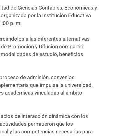
ultad de Ciencias Contables, Económicas y
organizada por la Institución Educativa
1:00 p. m.
rcándolos a las diferentes alternativas
na de Promoción y Difusión compartió
 modalidades de estudio, beneficios
 proceso de admisión, convenios
mplementaria que impulsa la universidad.
des académicas vinculadas al ámbito
pacios de interacción dinámica con los
 actividades permitieron que los
nal y las competencias necesarias para