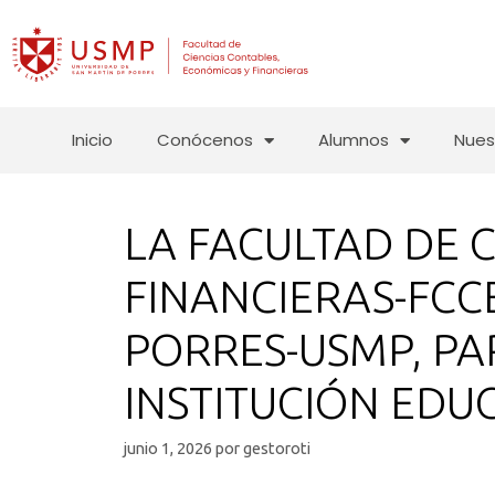
Inicio
Conócenos
Alumnos
Nues
LA FACULTAD DE 
FINANCIERAS-FCCE
PORRES-USMP, PA
INSTITUCIÓN EDU
junio 1, 2026
por
gestoroti