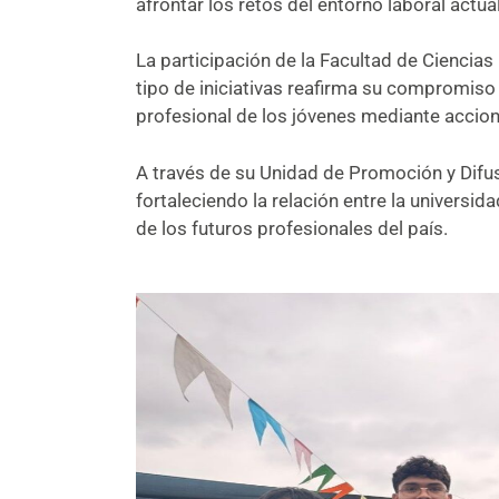
afrontar los retos del entorno laboral actual
La participación de la Facultad de Ciencia
tipo de iniciativas reafirma su compromiso 
profesional de los jóvenes mediante accio
A través de su Unidad de Promoción y Difus
fortaleciendo la relación entre la universi
de los futuros profesionales del país.