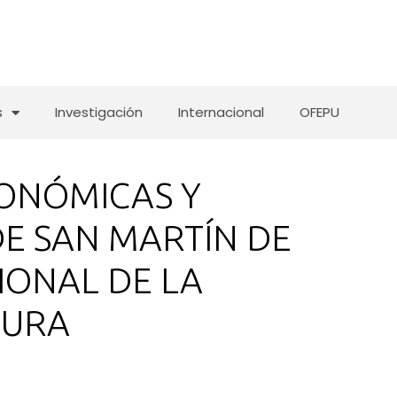
s
Investigación
Internacional
OFEPU
CONÓMICAS Y
DE SAN MARTÍN DE
IONAL DE LA
MURA