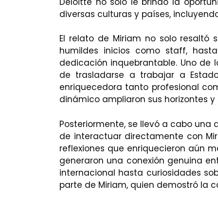
Deloitte no solo le brindó la oportu
diversas culturas y países, incluyen
El relato de Miriam no solo resaltó
humildes inicios como staff, has
dedicación inquebrantable. Uno de l
de trasladarse a trabajar a Estado
enriquecedora tanto profesional com
dinámico ampliaron sus horizontes y 
Posteriormente, se llevó a cabo una 
de interactuar directamente con Mi
reflexiones que enriquecieron aún má
generaron una conexión genuina entr
internacional hasta curiosidades so
parte de Miriam, quien demostró la c