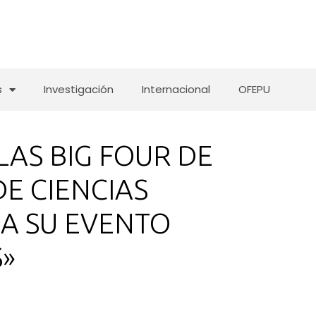
s
Investigación
Internacional
OFEPU
LAS BIG FOUR DE
E CIENCIAS
 A SU EVENTO
»