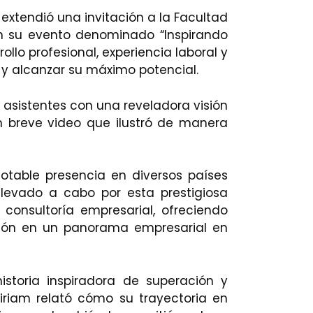
 extendió una invitación a la Facultad
en su evento denominado “Inspirando
ollo profesional, experiencia laboral y
 y alcanzar su máximo potencial.
s asistentes con una reveladora visión
un breve video que ilustró de manera
notable presencia en diversos países
llevado a cabo por esta prestigiosa
consultoría empresarial, ofreciendo
ación en un panorama empresarial en
historia inspiradora de superación y
iriam relató cómo su trayectoria en