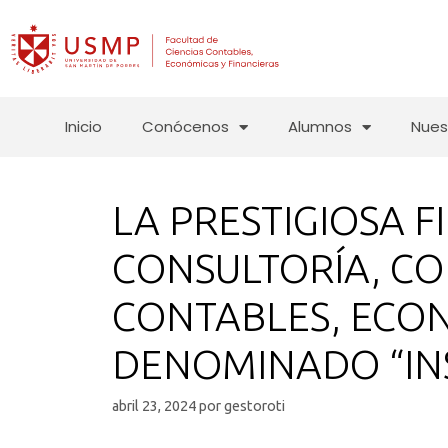
Inicio
Conócenos
Alumnos
Nues
LA PRESTIGIOSA F
CONSULTORÍA, CO
CONTABLES, ECON
DENOMINADO “IN
abril 23, 2024
por
gestoroti