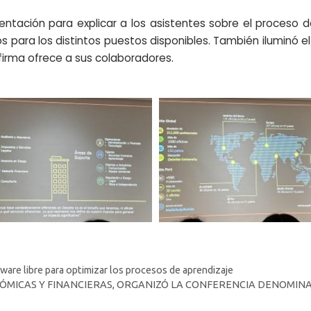
entación para explicar a los asistentes sobre el proceso 
os para los distintos puestos disponibles. También iluminó e
 firma ofrece a sus colaboradores.
tware libre para optimizar los procesos de aprendizaje
ÓMICAS Y FINANCIERAS, ORGANIZÓ LA CONFERENCIA DENOMINA