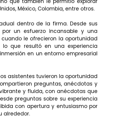
sino que también le permitió explorar
idos, México, Colombia, entre otros.
radual dentro de la firma. Desde sus
 por un esfuerzo incansable y una
 cuando le ofrecieron la oportunidad
, lo que resultó en una experiencia
 inmersión en un entorno empresarial
os asistentes tuvieron la oportunidad
compartieron preguntas, anécdotas y
 vibrante y fluida, con anécdotas que
Desde preguntas sobre su experiencia
cibida con apertura y entusiasmo por
u alrededor.