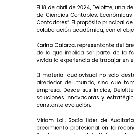
El 18 de abril de 2024, Deloitte, una
de Ciencias Contables, Económicas 
Contadores”. El propósito principal de
colaboración académica, con el objet
Karina Galarza, representante del áre
de lo que implica ser parte de la f
vívida la experiencia de trabajar en
El material audiovisual no solo des
alrededor del mundo, sino que tamb
empresa. Desde sus inicios, Deloit
soluciones innovadoras y estratégi
constante evolución.
Miriam Loli, Socia líder de Auditor
crecimiento profesional en la reco