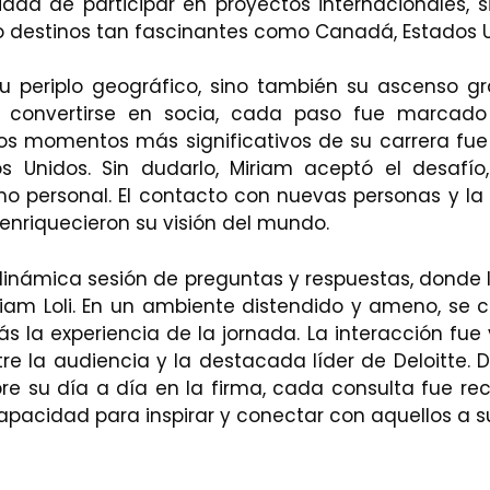
nidad de participar en proyectos internacionales, 
do destinos tan fascinantes como Canadá, Estados Un
 su periplo geográfico, sino también su ascenso g
ta convertirse en socia, cada paso fue marcado
os momentos más significativos de su carrera fue
s Unidos. Sin dudarlo, Miriam aceptó el desafío
o personal. El contacto con nuevas personas y la
enriquecieron su visión del mundo.
dinámica sesión de preguntas y respuestas, donde l
riam Loli. En un ambiente distendido y ameno, se 
s la experiencia de la jornada. La interacción fue
e la audiencia y la destacada líder de Deloitte. 
bre su día a día en la firma, cada consulta fue re
apacidad para inspirar y conectar con aquellos a s