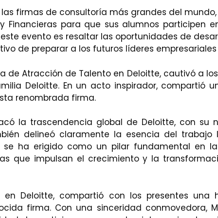
 de las firmas de consultoría más grandes del mundo,
y Financieras para que sus alumnos participen 
 este evento es resaltar las oportunidades de desarr
ivo de preparar a los futuros líderes empresariales
a de Atracción de Talento en Deloitte, cautivó a lo
amilia Deloitte. En un acto inspirador, compartió 
 esta renombrada firma.
tacó la trascendencia global de Deloitte, con su 
ién delineó claramente la esencia del trabajo 
te se ha erigido como un pilar fundamental en la 
cas que impulsan el crecimiento y la transform
ía en Deloitte, compartió con los presentes una 
nocida firma. Con una sinceridad conmovedora, M