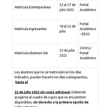
25 al 27 de
Portal
Matrícula Extemporánea
julio 2022
Académico
Portal
18 al 22 de
Matrícula Ingresantes
Académico
julio
- EEGG
24 Hrs./
25 de julio
Matrícula Alumnos SAI
Portal
2022
Académico
Los alumnos que no se matriculen en los días
indicados, pueden hacerlo los días subsiguientes,
hasta el
2
2 de julio 2022 sin costo adicional.
Debiendo
acogerse al cuadro de cupos que se encuentren
disponibles,
sin derecho a la primera opción de