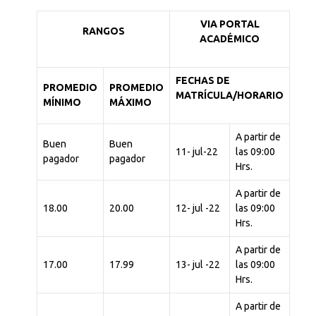
VIA PORTAL
RANGOS
ACADÉMICO
FECHAS DE
PROMEDIO
PROMEDIO
MATRÍCULA/HORARIO
MÍNIMO
MÁXIMO
A partir de
Buen
Buen
11- jul-22
las 09:00
pagador
pagador
Hrs.
A partir de
18.00
20.00
12- jul -22
las 09:00
Hrs.
A partir de
17.00
17.99
13- jul -22
las 09:00
Hrs.
A partir de