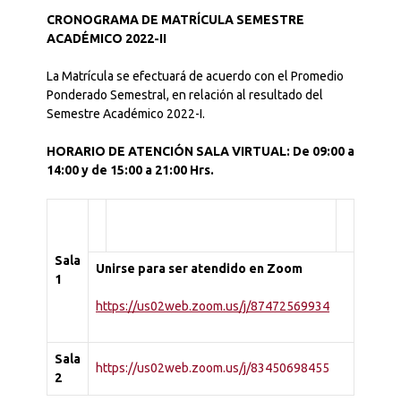
CRONOGRAMA DE MATRÍCULA SEMESTRE
ACADÉMICO 2022-II
La Matrícula se efectuará de acuerdo con el Promedio
Ponderado Semestral, en relación al resultado del
Semestre Académico 2022-I.
HORARIO DE ATENCIÓN SALA VIRTUAL: De 09:00 a
14:00 y de 15:00 a 21:00 Hrs.
S
ala
Unirse para ser atendido en Zoom
1
https://us02web.zoom.us/j/87472569934
S
ala
https://us02web.zoom.us/j/83450698455
2