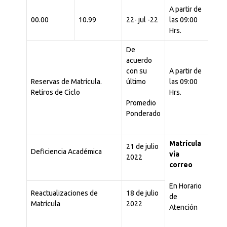
A partir de
00.00
10.99
22- jul -22
las 09:00
Hrs.
De
acuerdo
con su
A partir de
Reservas de Matrícula.
último
las 09:00
Retiros de Ciclo
Hrs.
Promedio
Ponderado
Ma
trícula
21 de julio
Deficiencia Académica
vía
2022
correo
En Horario
Reactualizaciones de
18 de julio
de
Matrícula
2022
Atención