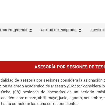
tros Programas
Unidad de Posgrado
Servicio
ASESORÍA POR SESIONES DE TES
dalidad de asesoría por sesiones considera la asignación d
ción de grado académico de Maestro y Doctor, considera lo 
Ocho (08) sesiones de asesorías en un periodo máx
académicos: marzo, abril, mayo, junio, agosto, setiembre,
hasta completar las ocho correspondientes.