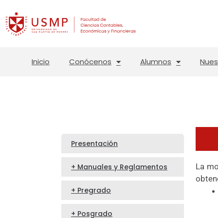
Inicio
Conócenos
Alumnos
Nues
Presentación
La mo
+ Manuales y Reglamentos
obten
+ Pregrado
+ Posgrado