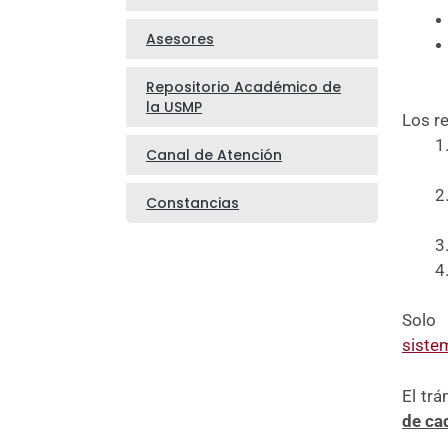
Asesores
Repositorio Académico de
la USMP
Los r
Canal de Atención
Constancias
Solo 
siste
El trá
de ca