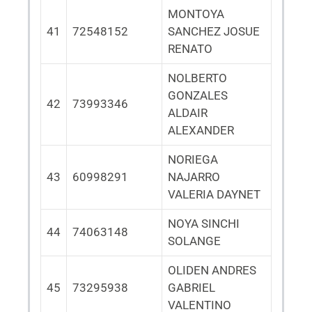
MONTOYA
41
72548152
SANCHEZ JOSUE
RENATO
NOLBERTO
GONZALES
42
73993346
ALDAIR
ALEXANDER
NORIEGA
43
60998291
NAJARRO
VALERIA DAYNET
NOYA SINCHI
44
74063148
SOLANGE
OLIDEN ANDRES
45
73295938
GABRIEL
VALENTINO