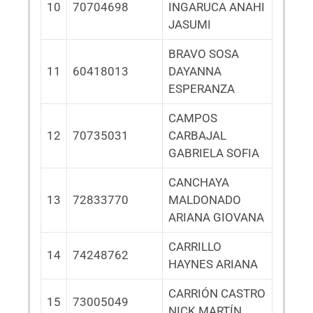
10
70704698
INGARUCA ANAHI
JASUMI
BRAVO SOSA
11
60418013
DAYANNA
ESPERANZA
CAMPOS
12
70735031
CARBAJAL
GABRIELA SOFIA
CANCHAYA
13
72833770
MALDONADO
ARIANA GIOVANA
CARRILLO
14
74248762
HAYNES ARIANA
CARRIÓN CASTRO
15
73005049
NICK MARTÍN