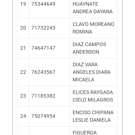
19
75344649
HUAYNATE
ANDREA DAYANA
CLAVO MOREANO
20
71732243
ROMINA
DIAZ CAMPOS
21
74647147
ANDERSON
DIAZ VARA
22
76243567
ANGELES DIARA
MICAELA
ELICES RAYGADA
23
71185382
CIELO MILAGROS
ENCISO CHIPANA
24
75074954
LESLIE DANIELA
FIGUEROA