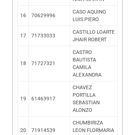
CASO AQUINO
16
70629996
LUIS PIERO
CASTILLO LOARTE
17
71733033
JHAIR ROBERT
CASTRO
BAUTISTA
18
71727321
CAMILA
ALEXANDRA
CHAVEZ
PORTILLA
19
61463917
SEBASTIAN
ALONZO
CHUMBIRIZA
20
71914539
LEON FLORMARIA