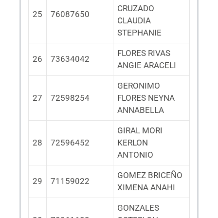
CRUZADO
25
76087650
CLAUDIA
STEPHANIE
FLORES RIVAS
26
73634042
ANGIE ARACELI
GERONIMO
27
72598254
FLORES NEYNA
ANNABELLA
GIRAL MORI
28
72596452
KERLON
ANTONIO
GOMEZ BRICEÑO
29
71159022
XIMENA ANAHI
GONZALES