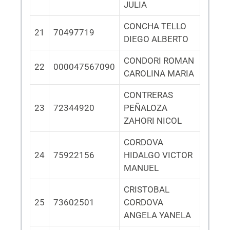
JULIA
CONCHA TELLO
21
70497719
DIEGO ALBERTO
CONDORI ROMAN
22
000047567090
CAROLINA MARIA
CONTRERAS
23
72344920
PEÑALOZA
ZAHORI NICOL
CORDOVA
24
75922156
HIDALGO VICTOR
MANUEL
CRISTOBAL
25
73602501
CORDOVA
ANGELA YANELA