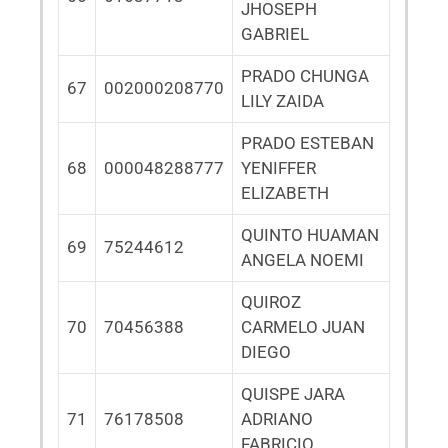
JHOSEPH
GABRIEL
PRADO CHUNGA
67
002000208770
LILY ZAIDA
PRADO ESTEBAN
68
000048288777
YENIFFER
ELIZABETH
QUINTO HUAMAN
69
75244612
ANGELA NOEMI
QUIROZ
70
70456388
CARMELO JUAN
DIEGO
QUISPE JARA
71
76178508
ADRIANO
FABRICIO