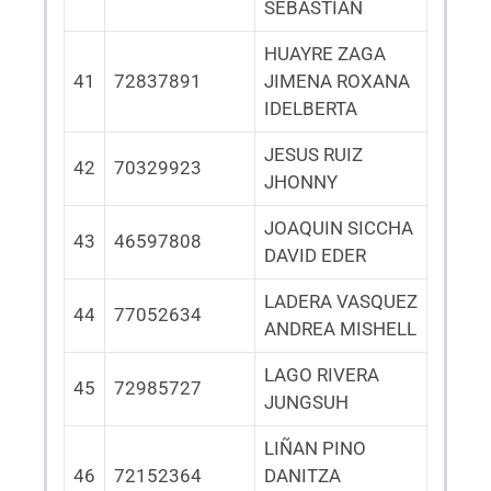
SEBASTIAN
HUAYRE ZAGA
41
72837891
JIMENA ROXANA
IDELBERTA
JESUS RUIZ
42
70329923
JHONNY
JOAQUIN SICCHA
43
46597808
DAVID EDER
LADERA VASQUEZ
44
77052634
ANDREA MISHELL
LAGO RIVERA
45
72985727
JUNGSUH
LIÑAN PINO
46
72152364
DANITZA