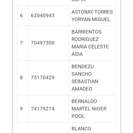
ASTORAY TORRES
6
62040943
YORYAN MIGUEL
BARRIENTOS
RODRIGUEZ
7
70497300
MARIA CELESTE
AIDA
BENDEZU
SANCHO
8
75170429
SEBASTIAN
AMADEO
BERNALDO
9
74179214
MARTEL NIGER
POOL
BLANCO