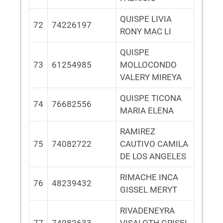
QUISPE LIVIA
72
74226197
RONY MAC LI
QUISPE
73
61254985
MOLLOCONDO
VALERY MIREYA
QUISPE TICONA
74
76682556
MARIA ELENA
RAMIREZ
75
74082722
CAUTIVO CAMILA
DE LOS ANGELES
RIMACHE INCA
76
48239432
GISSEL MERYT
RIVADENEYRA