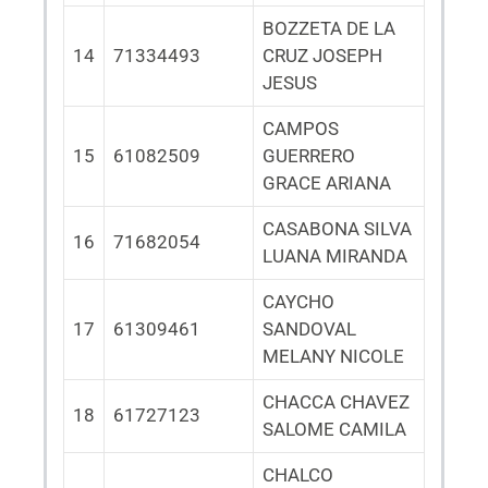
BOZZETA DE LA
14
71334493
CRUZ JOSEPH
JESUS
CAMPOS
15
61082509
GUERRERO
GRACE ARIANA
CASABONA SILVA
16
71682054
LUANA MIRANDA
CAYCHO
17
61309461
SANDOVAL
MELANY NICOLE
CHACCA CHAVEZ
18
61727123
SALOME CAMILA
CHALCO