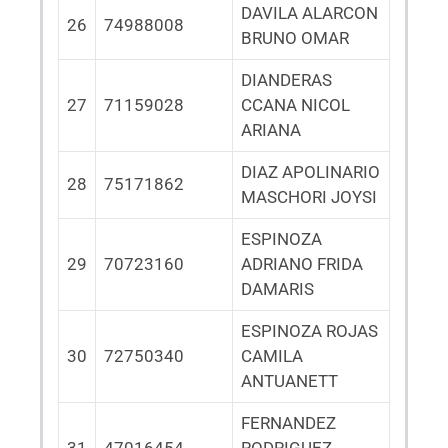
DAVILA ALARCON
26
74988008
BRUNO OMAR
DIANDERAS
27
71159028
CCANA NICOL
ARIANA
DIAZ APOLINARIO
28
75171862
MASCHORI JOYSI
ESPINOZA
29
70723160
ADRIANO FRIDA
DAMARIS
ESPINOZA ROJAS
30
72750340
CAMILA
ANTUANETT
FERNANDEZ