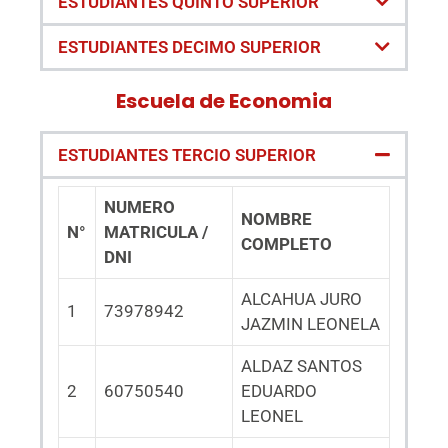
ESTUDIANTES QUINTO SUPERIOR
ESTUDIANTES DECIMO SUPERIOR
Escuela de Economia
ESTUDIANTES TERCIO SUPERIOR
NUMERO
NOMBRE
N°
MATRICULA /
COMPLETO
DNI
ALCAHUA JURO
1
73978942
JAZMIN LEONELA
ALDAZ SANTOS
2
60750540
EDUARDO
LEONEL