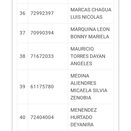
MARCAS CHAGUA
36
72992397
LUIS NICOLAS
MARQUINA LEON
37
70990394
BONNY MARIELA
MAURICIO
38
71672033
TORRES DAYAN
ANGELES
MEDINA
ALIENDRES
39
61175780
MICAELA SILVIA
ZENOBIA
MENENDEZ
40
72404004
HURTADO
DEYANIRA