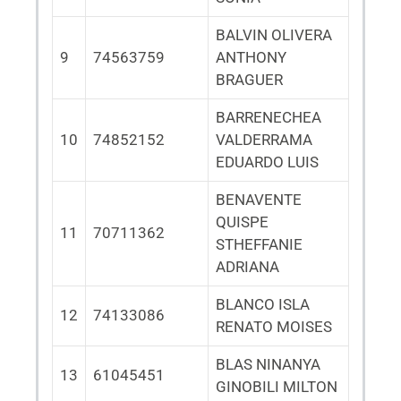
BALVIN OLIVERA
9
74563759
ANTHONY
BRAGUER
BARRENECHEA
10
74852152
VALDERRAMA
EDUARDO LUIS
BENAVENTE
QUISPE
11
70711362
STHEFFANIE
ADRIANA
BLANCO ISLA
12
74133086
RENATO MOISES
BLAS NINANYA
13
61045451
GINOBILI MILTON