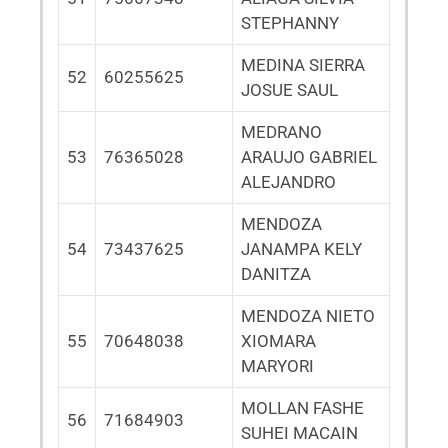
STEPHANNY
MEDINA SIERRA
52
60255625
JOSUE SAUL
MEDRANO
53
76365028
ARAUJO GABRIEL
ALEJANDRO
MENDOZA
54
73437625
JANAMPA KELY
DANITZA
MENDOZA NIETO
55
70648038
XIOMARA
MARYORI
MOLLAN FASHE
56
71684903
SUHEI MACAIN