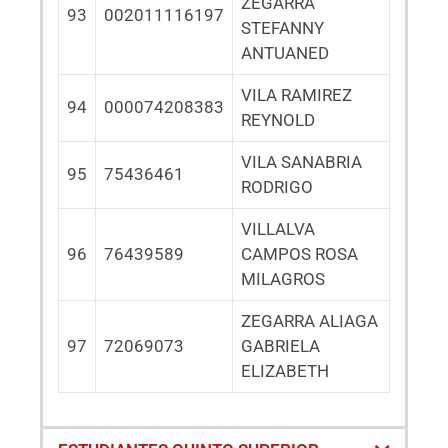
ZEGARRA
93
002011116197
STEFANNY
ANTUANED
VILA RAMIREZ
94
000074208383
REYNOLD
VILA SANABRIA
95
75436461
RODRIGO
VILLALVA
96
76439589
CAMPOS ROSA
MILAGROS
ZEGARRA ALIAGA
97
72069073
GABRIELA
ELIZABETH