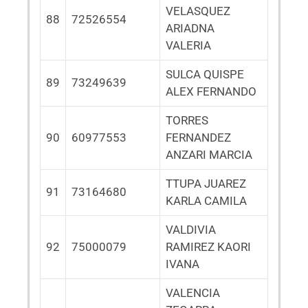
VELASQUEZ
88
72526554
ARIADNA
VALERIA
SULCA QUISPE
89
73249639
ALEX FERNANDO
TORRES
90
60977553
FERNANDEZ
ANZARI MARCIA
TTUPA JUAREZ
91
73164680
KARLA CAMILA
VALDIVIA
92
75000079
RAMIREZ KAORI
IVANA
VALENCIA