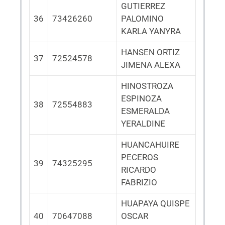
GUTIERREZ
36
73426260
PALOMINO
KARLA YANYRA
HANSEN ORTIZ
37
72524578
JIMENA ALEXA
HINOSTROZA
ESPINOZA
38
72554883
ESMERALDA
YERALDINE
HUANCAHUIRE
PECEROS
39
74325295
RICARDO
FABRIZIO
HUAPAYA QUISPE
40
70647088
OSCAR