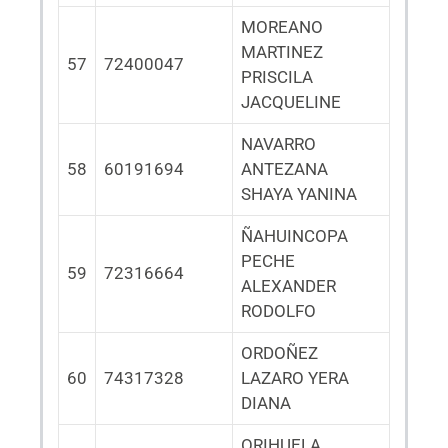
MOREANO
MARTINEZ
57
72400047
PRISCILA
JACQUELINE
NAVARRO
58
60191694
ANTEZANA
SHAYA YANINA
ÑAHUINCOPA
PECHE
59
72316664
ALEXANDER
RODOLFO
ORDOÑEZ
60
74317328
LAZARO YERA
DIANA
ORIHUELA