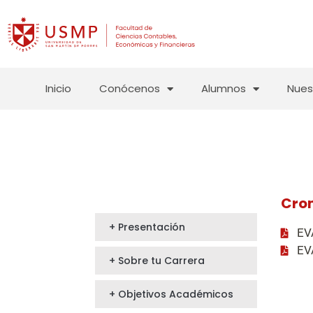
Inicio
Conócenos
Alumnos
Nues
Cro
+ Presentación
EV
EV
+ Sobre tu Carrera
+ Objetivos Académicos