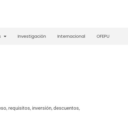
s
Investigación
Internacional
OFEPU
so, requisitos, inversión, descuentos,