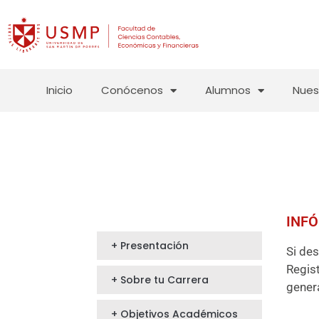
Inicio
Conócenos
Alumnos
Nues
INFÓ
+ Presentación
Si de
Regist
+ Sobre tu Carrera
genera
+ Objetivos Académicos