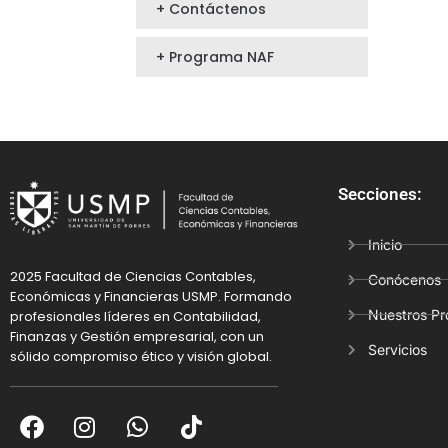
+ Contáctenos
+ Programa NAF
Secciones:
Inicio
2025 Facultad de Ciencias Contables,
Conócenos
Económicas y Financieras USMP. Formando
Nuestros P
profesionales líderes en Contabilidad,
Finanzas y Gestión empresarial, con un
Servicios
sólido compromiso ético y visión global.